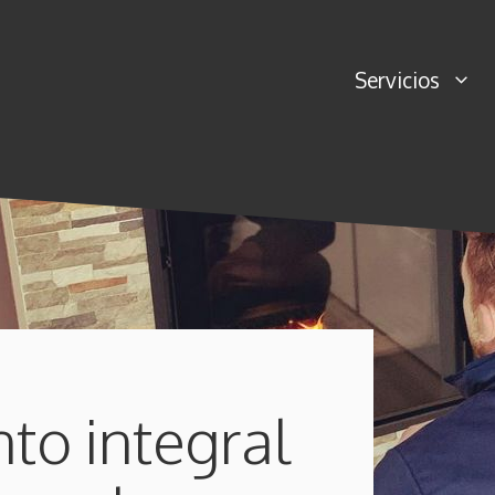
Servicios
to integral