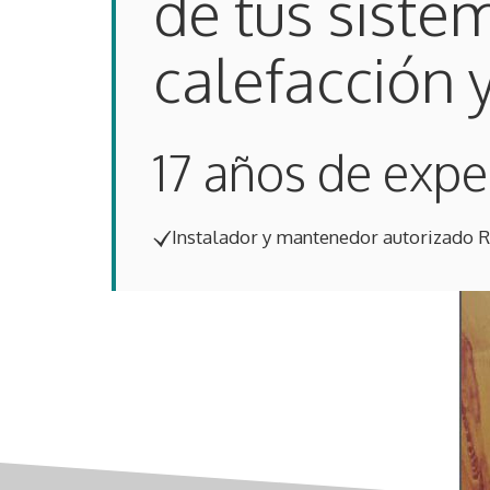
de tus siste
calefacción y 
17 años de expe
Instalador y mantenedor autorizado 