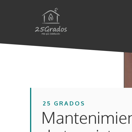
Saltar
al
contenido
25 GRADOS
Mantenimien