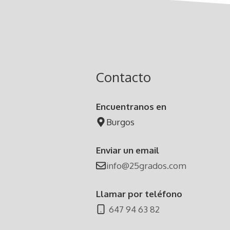
Contacto
Encuentranos en
Burgos
Enviar un email
info@25grados.com
Llamar por teléfono
647 94 63 82